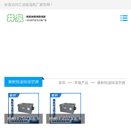
欢迎访问工业除湿机厂家官网！
展柜恒温恒湿空调
首页
>>
常规产品
>>
展柜恒温恒湿空调
杭井HF750Z展柜专
杭井HF450Z展柜专
用恒温恒湿空调
用恒温恒湿空调