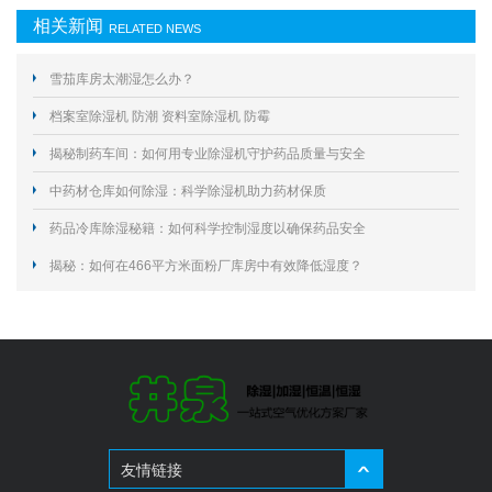
相关新闻
RELATED NEWS
雪茄库房太潮湿怎么办？
档案室除湿机 防潮 资料室除湿机 防霉
揭秘制药车间：如何用专业除湿机守护药品质量与安全
中药材仓库如何除湿：科学除湿机助力药材保质
药品冷库除湿秘籍：如何科学控制湿度以确保药品安全
揭秘：如何在466平方米面粉厂库房中有效降低湿度？
友情链接