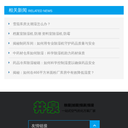
相关新闻
RELATED NEWS
雪茄库房太潮湿怎么办？
档案室除湿机 防潮 资料室除湿机 防霉
揭秘制药车间：如何用专业除湿机守护药品质量与安全
中药材仓库如何除湿：科学除湿机助力药材保质
药品冷库除湿秘籍：如何科学控制湿度以确保药品安全
揭秘：如何在466平方米面粉厂库房中有效降低湿度？
友情链接