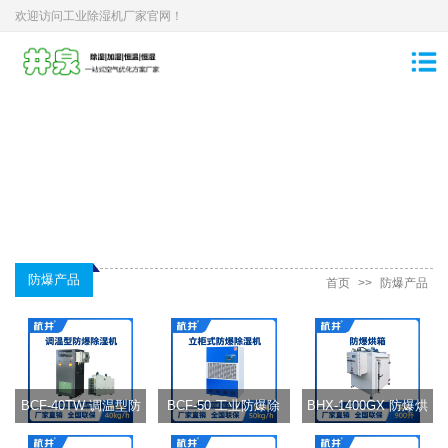
欢迎访问工业除湿机厂家官网！
防爆产品
首页
>>
防爆产品
BCF-40TW 调温型防
BCF-50 工业防爆除
BHX-1400GX 防爆烘
爆除湿机
湿机
箱