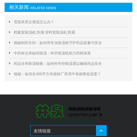
相关新闻
RELATED NEWS
雪茄库房太潮湿怎么办？
档案室除湿机 防潮 资料室除湿机 防霉
揭秘制药车间：如何用专业除湿机守护药品质量与安全
中药材仓库如何除湿：科学除湿机助力药材保质
药品冷库除湿秘籍：如何科学控制湿度以确保药品安全
揭秘：如何在466平方米面粉厂库房中有效降低湿度？
友情链接