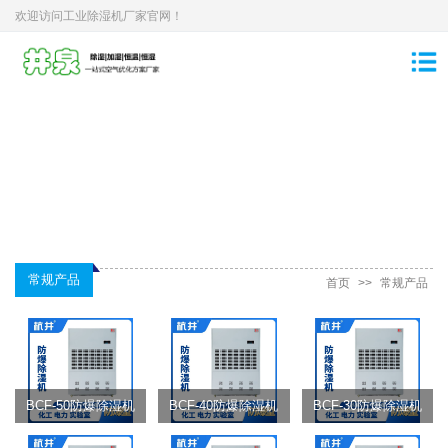
欢迎访问工业除湿机厂家官网！
常规产品
首页
>>
常规产品
BCF-50防爆除湿机
BCF-40防爆除湿机
BCF-30防爆除湿机